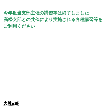
今年度当支部主催の講習等は終了しました
高松支部との共催により実施される各種講習等を
ご利用ください
大川支部