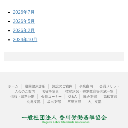
2026年7月
2026年5月
2026年2月
2024年10月
ホーム
巡回健康診断
施設のご案内
事業案内
会員メリット
入会のご案内
名称等変更
技能講習・特別教育等実施一覧
情報・資料公開
会員コーナー
Q＆A
協会本部
高松支部
丸亀支部
坂出支部
三豊支部
大川支部