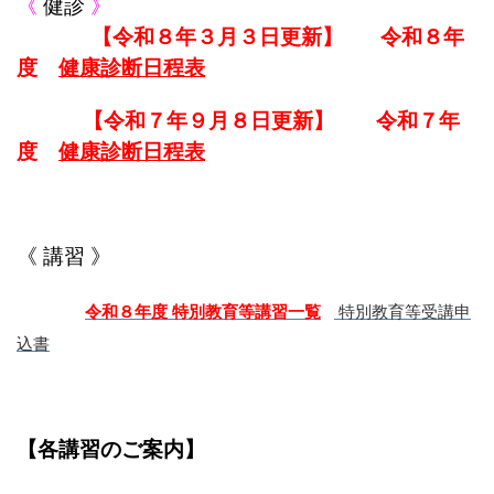
《
健診
》
【令和８年３
月３日更新】 令和８年
度
健康診断日程表
【令和７年９月８日更新】 令和７年
度
健康診断日程表
《 講習 》
令和８年度 特別教育等講習一覧
特別教育等受講申
込書
【各講習のご案内】