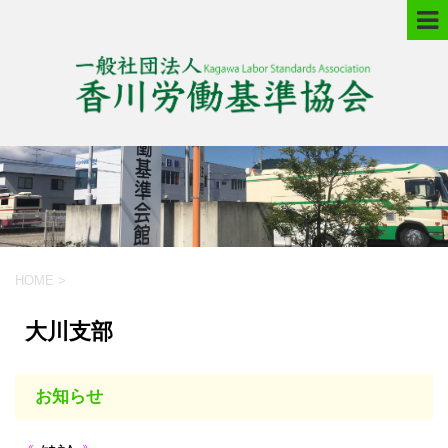
HOME
>
大川支部
お知らせ