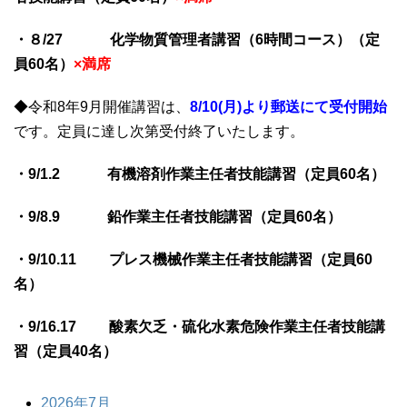
・８/27 化学物質管理者講習（6時間コース）（定
員60名）
×満席
◆令和8年9
月開催講習は、
8
/10(月)より郵送にて受付開始
です。定員に達し次第受付終了いたします。
・9/1.2 有機溶剤作業主任者技能講習（定員60名）
・9/8.9 鉛作業主任者技能講習（定員6
0名）
・9/10.11 プレス機械作業主任者技能講習（定員60
名）
・9/16.17 酸素欠乏・硫化水素危険作業主任者技能講
習（定員40名）
2026年7月