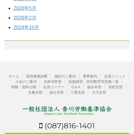
2026年5月
2026年2月
2024年10月
ホーム
巡回健康診断
施設のご案内
事業案内
会員メリット
入会のご案内
名称等変更
技能講習・特別教育等実施一覧
情報・資料公開
会員コーナー
Q＆A
協会本部
高松支部
丸亀支部
坂出支部
三豊支部
大川支部
(087)816-1401