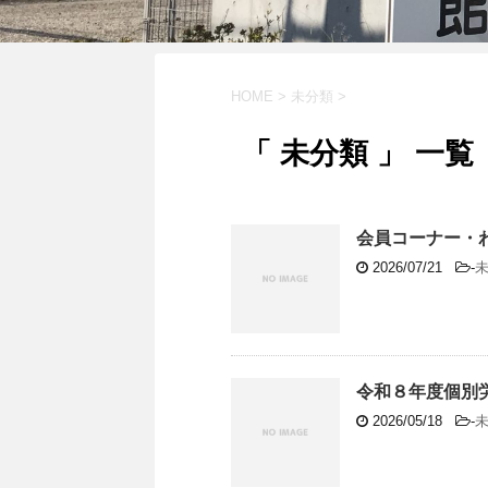
HOME
>
未分類
>
「 未分類 」 一覧
会員コーナー・
2026/07/21
-
令和８年度個別
2026/05/18
-