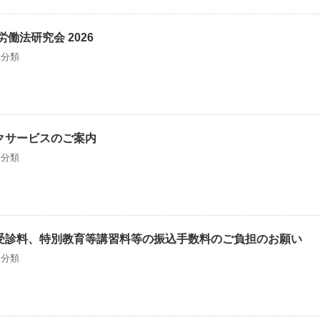
働法研究会 2026
未分類
クサービスのご案内
未分類
受診料、特別教育等講習料等の振込手数料のご負担のお願い
未分類