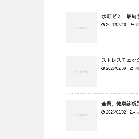
水町ゼミ 最旬 労
2026/02/26
-
ストレスチェッ
2026/02/09
-
会費、健康診断
2026/02/02
-