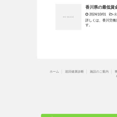
香川県の最低賃
2024/10/01
-
詳しくは、香川労働
す。
ホーム
巡回健康診断
施設のご案内