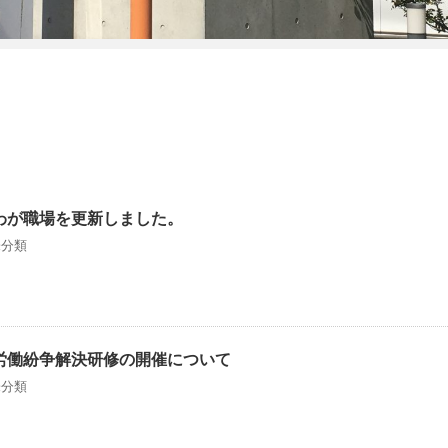
わが職場を更新しました。
未分類
労働紛争解決研修の開催について
未分類