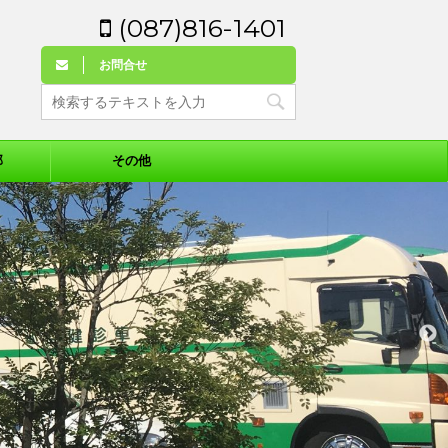
(087)816-1401
お問合せ
部
その他