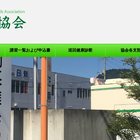
講習一覧および申込書
巡回健康診断
協会各支