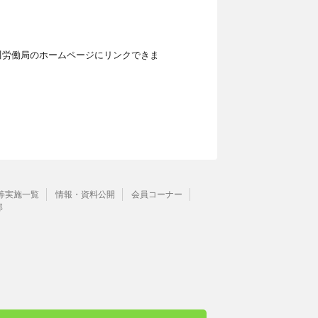
川労働局のホームページにリンクできま
等実施一覧
情報・資料公開
会員コーナー
部