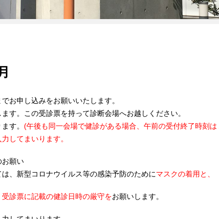
月
までお申し込みをお願いいたします。
します。この受診票を持って診断会場へお越しください。
ります。
(午後も同一会場で健診がある場合、午前の受付終了時刻は
入力してまいります。
のお願い
ては、新型コロナウイルス等の感染予防のために
マスクの着用と、
、受診票に記載の健診日時の厳守を
お願いします。
入力してまいります。