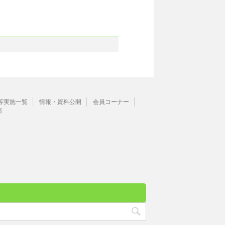
等実施一覧
情報・資料公開
会員コーナー
部