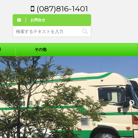
(087)816-1401
お問合せ
部
その他