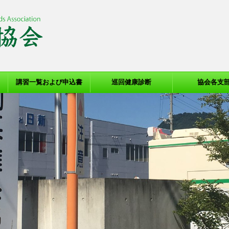
講習一覧および申込書
巡回健康診断
協会各支