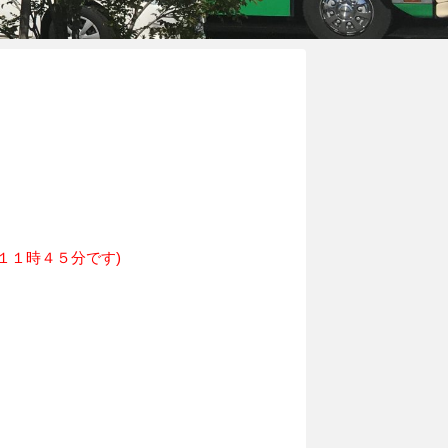
１１時４５分です)