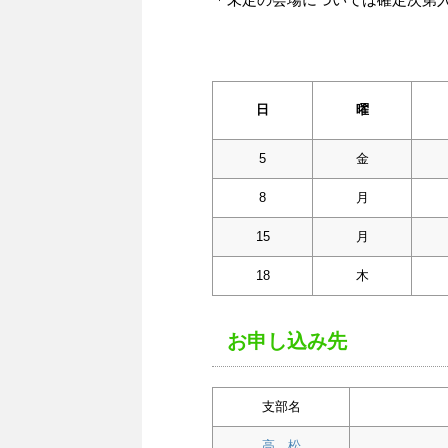
日
曜
5
金
8
月
15
月
18
木
お申し込み先
支部名
高 松