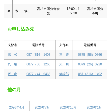
高松市国分寺会
12:00～1
高松市国分
28
木
坂出
館
５:30
寺町
お申し込み先
支部名
電話番号
支部名
電話番号
高 松
087（816）1403
三 豊
0875（56）0866
丸 亀
0877（58）1260
大 川
0879（26）3220
坂 出
0877（44）6466
健診部
087（816）1402
他の月
2026年4月
2026年7月
2026年10月
2026
年1月